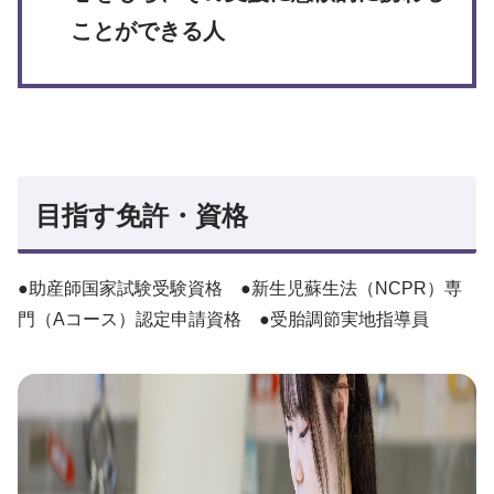
ことができる人
目指す免許・資格
●助産師国家試験受験資格 ●新生児蘇生法（NCPR）専
門（Aコース）認定申請資格 ●受胎調節実地指導員