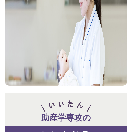
助産学専攻
の