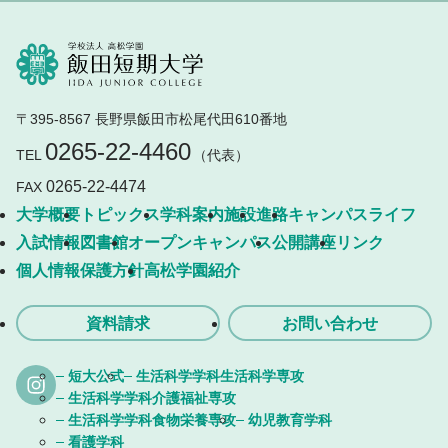
〒395-8567 長野県飯田市松尾代田610番地
0265-22-4460
TEL
（代表）
0265-22-4474
FAX
大学概要
トピックス
学科案内
施設
進路
キャンパスライフ
入試情報
図書館
オープンキャンパス
公開講座
リンク
個人情報保護方針
高松学園紹介
資料請求
お問い合わせ
短大公式
生活科学学科生活科学専攻
生活科学学科介護福祉専攻
生活科学学科食物栄養専攻
幼児教育学科
看護学科